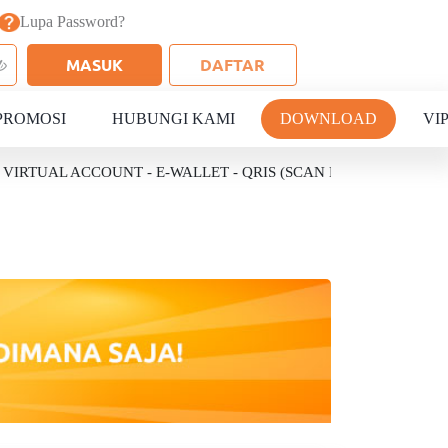
Lupa Password?
DAFTAR
PROMOSI
HUBUNGI KAMI
DOWNLOAD
VI
 ACCOUNT - E-WALLET - QRIS (SCAN BARCODE). Link Alternatif TOG