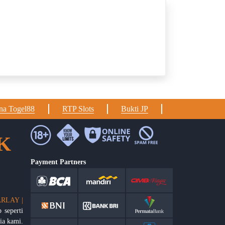
na Togel88
RTP Slots
Bukti JP
K
Payment Partners
RLAY |
 seperti
ia kami.