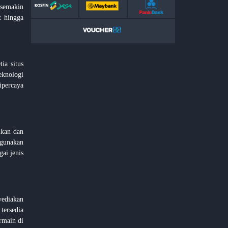
 semakin
t hingga
ia situs
eknologi
ipercaya
ikan dan
ggunakan
ai jenis
yediakan
tersedia
rmain di